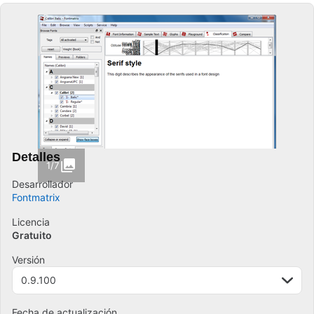
Detalles
1/7
Desarrollador
Fontmatrix
Licencia
Gratuito
Versión
0.9.100
Fecha de actualización