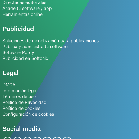
Directrices editoriales
Añade tu software / app
Herramientas online
Publicidad
Soluciones de monetización para publicaciones
Publica y administra tu software
Software Policy
Publicidad en Softonic
Legal
DMCA
Información legal
Términos de uso
Política de Privacidad
Política de cookies
Configuración de cookies
Social media