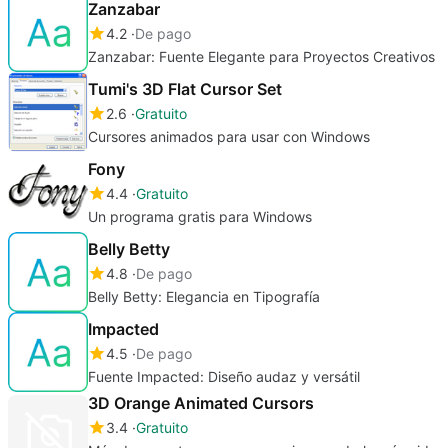
Zanzabar
4.2
De pago
Zanzabar: Fuente Elegante para Proyectos Creativos
Tumi's 3D Flat Cursor Set
2.6
Gratuito
Cursores animados para usar con Windows
Fony
4.4
Gratuito
Un programa gratis para Windows
Belly Betty
4.8
De pago
Belly Betty: Elegancia en Tipografía
Impacted
4.5
De pago
Fuente Impacted: Diseño audaz y versátil
3D Orange Animated Cursors
3.4
Gratuito