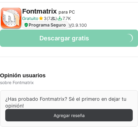
Fontmatrix
para PC
Gratuito
3
7
7.7K
Programa Seguro
V
0.9.100
Descargar gratis
Opinión usuarios
sobre Fontmatrix
¿Has probado Fontmatrix? Sé el primero en dejar tu
opinión!
Agregar reseña