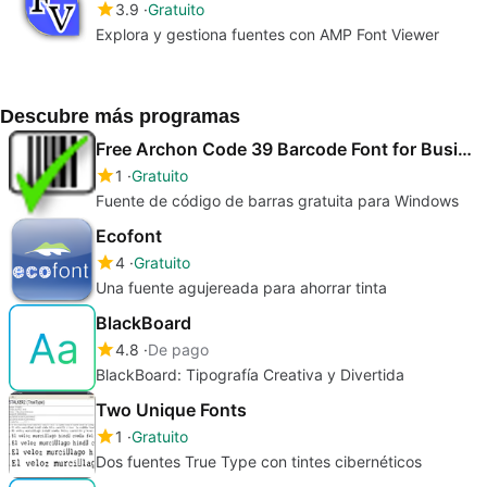
3.9
Gratuito
Explora y gestiona fuentes con AMP Font Viewer
Descubre más programas
Free Archon Code 39 Barcode Font for Business
1
Gratuito
Fuente de código de barras gratuita para Windows
Ecofont
4
Gratuito
Una fuente agujereada para ahorrar tinta
BlackBoard
4.8
De pago
BlackBoard: Tipografía Creativa y Divertida
Two Unique Fonts
1
Gratuito
Dos fuentes True Type con tintes cibernéticos