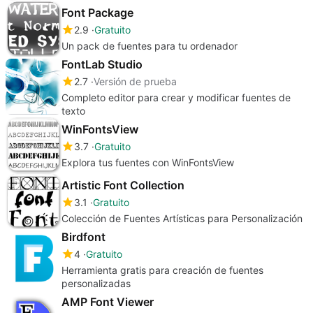
Font Package
2.9
Gratuito
Un pack de fuentes para tu ordenador
FontLab Studio
2.7
Versión de prueba
Completo editor para crear y modificar fuentes de
texto
WinFontsView
3.7
Gratuito
Explora tus fuentes con WinFontsView
Artistic Font Collection
3.1
Gratuito
Colección de Fuentes Artísticas para Personalización
Birdfont
4
Gratuito
Herramienta gratis para creación de fuentes
personalizadas
AMP Font Viewer