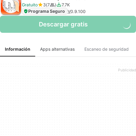
Gratuito
3
7
7.7K
Programa Seguro
V
0.9.100
Descargar gratis
Información
Apps alternativas
Escaneo de seguridad