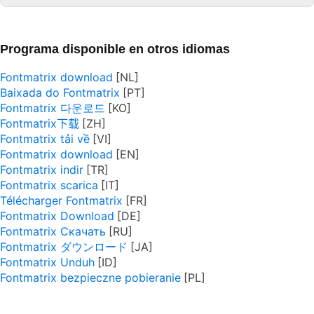
Programa disponible en otros idiomas
Fontmatrix download
Baixada do Fontmatrix
Fontmatrix 다운로드
Fontmatrix下载
Fontmatrix tải về
Fontmatrix download
Fontmatrix indir
Fontmatrix scarica
Télécharger Fontmatrix
Fontmatrix Download
Fontmatrix Скачать
Fontmatrix ダウンロード
Fontmatrix Unduh
Fontmatrix bezpieczne pobieranie