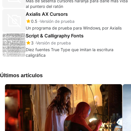
Más de sesenta cursores naranja para darle más vida
al puntero del ratón
Axialis AX Cursors
0.5
Versión de prueba
Un programa de prueba para Windows‚ por Axialis
Script & Calligraphy Fonts
3
Versión de prueba
Diez fuentes True Type que imitan la escritura
caligráfica
Últimos artículos