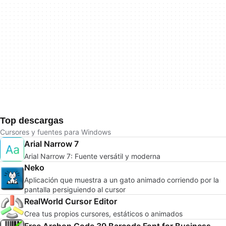
Top descargas
Cursores y fuentes para Windows
Arial Narrow 7
Arial Narrow 7: Fuente versátil y moderna
Neko
Aplicación que muestra a un gato animado corriendo por la
pantalla persiguiendo al cursor
RealWorld Cursor Editor
Crea tus propios cursores, estáticos o animados
Free Archon Code 39 Barcode Font for Business